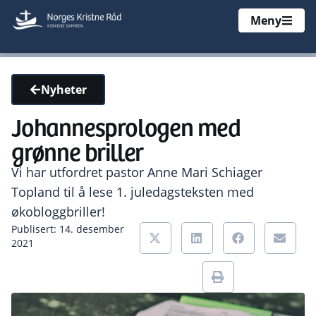
Meny
Nyheter
Johannesprologen med
grønne briller
Vi har utfordret pastor Anne Mari Schiager
Topland til å lese 1. juledagsteksten med
økobloggbriller!
Publisert: 14. desember
2021