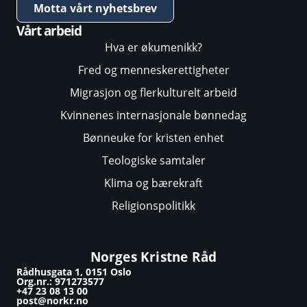
Motta vårt nyhetsbrev
Vårt arbeid
Hva er økumenikk?
Fred og menneskerettigheter
Migrasjon og flerkulturelt arbeid
Kvinnenes internasjonale bønnedag
Bønneuke for kristen enhet
Teologiske samtaler
Klima og bærekraft
Religionspolitikk
Norges Kristne Råd
Rådhusgata 1, 0151 Oslo
Org.nr.: 971273577
+47 23 08 13 00
post@norkr.no