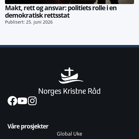
Makt, rett og ansvar: politiets rolle i en
demokratisk rettsstat
Publisert: 25. juni 2026
Våre prosjekter
Global Uke