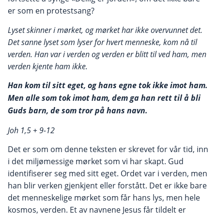
er som en protestsang?
Lyset skinner i m
ørket, og mørket har ikke overvunnet det.
Det sanne lyset som lyser for hvert menneske, kom nå til
verden. Han var i verden og verden er blitt til ved ham, men
verden kjente ham ikke.
Han kom til sitt eget, og hans egne tok ikke imot ham.
Men alle som tok imot ham, dem ga han rett til å bli
Guds barn, de som tror på hans navn.
Joh 1,5 + 9-12
Det er som om denne teksten er skrevet for vår tid, inn
i det miljømessige mørket som vi har skapt. Gud
identifiserer seg med sitt eget. Ordet var i verden, men
han blir verken gjenkjent eller forstått. Det er ikke bare
det menneskelige mørket som får hans lys, men hele
kosmos, verden. Et av navnene Jesus får tildelt er