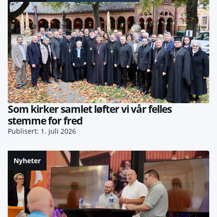
Som kirker samlet løfter vi vår felles
stemme for fred
Publisert: 1. juli 2026
Nyheter