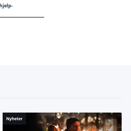
jelp-
Nyheter