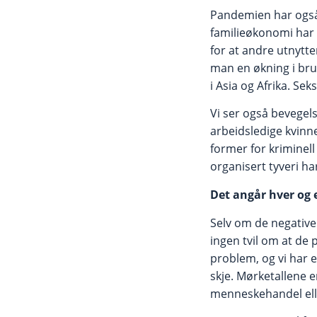
Pandemien har også 
familieøkonomi har fø
for at andre utnytt
man en økning i bru
i Asia og Afrika. Se
Vi ser også bevegels
arbeidsledige kvinne
former for kriminell
organisert tyveri ha
Det angår hver og 
Selv om de negative
ingen tvil om at de 
problem, og vi har en
skje. Mørketallene 
menneskehandel elle