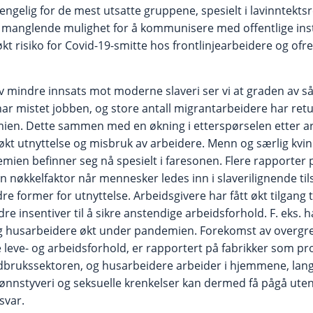
lgjengelig for de mest utsatte gruppene, spesielt i lavinntekt
 manglende mulighet for å kommunisere med offentlige ins
økt risiko for Covid-19-smitte hos frontlinjearbeidere og of
 mindre innsats mot moderne slaveri ser vi at graden av s
ar mistet jobben, og store antall migrantarbeidere har retu
en. Dette sammen med en økning i etterspørselen etter arb
l økt utnyttelse og misbruk av arbeidere. Menn og særlig kv
ien befinner seg nå spesielt i faresonen. Flere rapporter 
en nøkkelfaktor når mennesker ledes inn i slaverilignende t
 former for utnyttelse. Arbeidsgivere har fått økt tilgang til 
re insentiver til å sikre anstendige arbeidsforhold. F. eks
og husarbeidere økt under pandemien. Forekomst av overgre
e leve- og arbeidsforhold, er rapportert på fabrikker som p
ndbrukssektoren, og husarbeidere arbeider i hjemmene, lang
 lønnstyveri og seksuelle krenkelser kan dermed få pågå ute
ansvar.