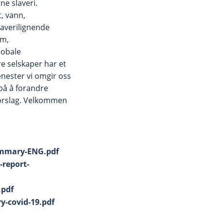
ne slaveri.
, vann,
slaverilignende
om,
lobale
re selskaper har et
enester vi omgir oss
 på å forandre
orslag. Velkommen
ummary-ENG.pdf
-report-
.pdf
y-covid-19.pdf