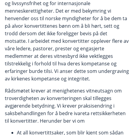
og livssynsfrihet og for internasjonale
menneskerettigheter. Det er med bekymring vi
henvender oss til norske myndigheter for å be dem ta
på alvor konvertittenes bønn om å bli hørt, sett og
trodd dersom det ikke foreligger bevis på det
motsatte. I arbeidet med konvertitter opplever flere av
våre ledere, pastorer, prester og engasjerte
medlemmer at deres vitnesbyrd ikke vektlegges
tilstrekkelig i forhold til hva deres kompetanse og
erfaringer burde tilsi. Vi anser dette som undergraving
av kirkenes kompetanse og integritet.
Rådsmøtet krever at menighetenes vitneutsagn om
troverdigheten av konverteringen skal tillegges
avgjørende betydning. Vi krever praksisendring i
saksbehandlingen for å bedre ivareta rettsikkerheten
til konvertitter. Herunder ber vi om
At all konvertittsaker, som blir kjent som sådan