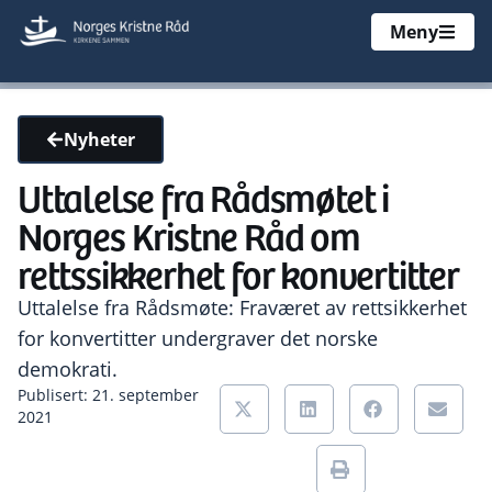
Meny
Nyheter
Uttalelse fra Rådsmøtet i
Norges Kristne Råd om
rettssikkerhet for konvertitter
Uttalelse fra Rådsmøte: Fraværet av rettsikkerhet
for konvertitter undergraver det norske
demokrati.
Publisert: 21. september
2021