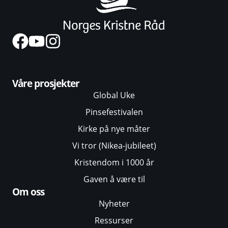
Våre prosjekter
Global Uke
Pinsefestivalen
Kirke på nye måter
Vi tror (Nikea-jubileet)
Kristendom i 1000 år
Gaven å være til
Om oss
Nyheter
Ressurser