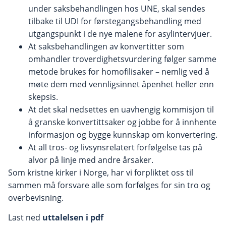
under saksbehandlingen hos UNE, skal sendes
tilbake til UDI for førstegangsbehandling med
utgangspunkt i de nye malene for asylintervjuer.
At saksbehandlingen av konvertitter som
omhandler troverdighetsvurdering følger samme
metode brukes for homofilisaker – nemlig ved å
møte dem med vennligsinnet åpenhet heller enn
skepsis.
At det skal nedsettes en uavhengig kommisjon til
å granske konvertittsaker og jobbe for å innhente
informasjon og bygge kunnskap om konvertering.
At all tros- og livsynsrelatert forfølgelse tas på
alvor på linje med andre årsaker.
Som kristne kirker i Norge, har vi forpliktet oss til
sammen må forsvare alle som forfølges for sin tro og
overbevisning.
Last ned
uttalelsen i pdf