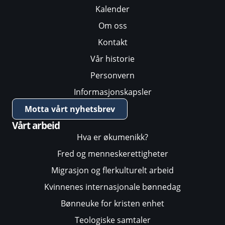
Kalender
Om oss
Kontakt
Vår historie
Personvern
Informasjonskapsler
Motta vårt nyhetsbrev
Vårt arbeid
Hva er økumenikk?
Fred og menneskerettigheter
Migrasjon og flerkulturelt arbeid
Kvinnenes internasjonale bønnedag
Bønneuke for kristen enhet
Teologiske samtaler