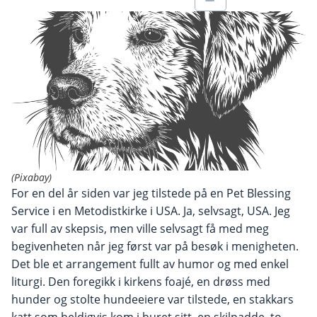
(Pixabay)
For en del år siden var jeg tilstede på en Pet Blessing
Service i en Metodistkirke i USA. Ja, selvsagt, USA. Jeg
var full av skepsis, men ville selvsagt få med meg
begivenheten når jeg først var på besøk i menigheten.
Det ble et arrangement fullt av humor og med enkel
liturgi. Den foregikk i kirkens foajé, en drøss med
hunder og stolte hundeeiere var tilstede, en stakkars