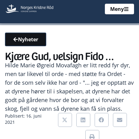
Meny
Nyheter
Kjære Gud, velsign Fido …
Hilde Marie Øgreid Movafagh er litt redd fyr dyr,
men tar likevel til orde - med støtte fra Ordet -
for de som selv ikke har ord - "... jeg er opptatt av
at dyrene hører til i skapelsen, at dyrene har det
godt på gårdene hvor de bor og at vi forvalter
skog, fjell og vann så dyrene kan få sin plass.
Publisert: 16. juni
2021