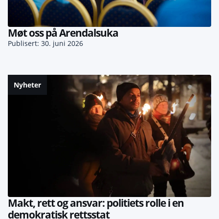
Møt oss på Arendalsuka
Publisert: 30. juni 2026
Nyheter
Makt, rett og ansvar: politiets rolle i en
demokratisk rettsstat