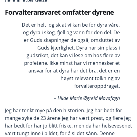
Forvalteransvaret omfatter dyrene
Det er helt logisk at vi kan be for dyra våre,
og dyra i skog, fjell og vann for den del. De
er Guds skapninger de også, omsluttet av
Guds kjærlighet. Dyra har sin plass i
gudsriket, det kan vi lese om hos flere av
profetene. Ikke minst har vi mennesker et
ansvar for at dyra har det bra, det er en
høyst relevant tolkning av
forvalteroppdraget.
– Hilde Marie Øgreid Movafagh
Jeg har tenkt mye på den historien. Jeg har bedt for
mange syke de 23 årene jeg har vært prest, og flere jeg
har bedt for har jo blitt friske, men da har helsevesenet
vært tungt inne i bildet, for å si det sånn. Denne