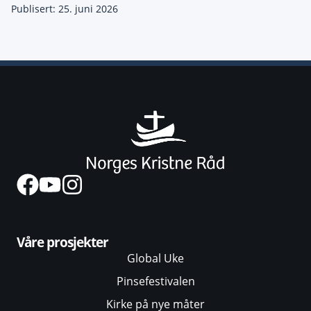
Publisert: 25. juni 2026
Våre prosjekter
Global Uke
Pinsefestivalen
Kirke på nye måter