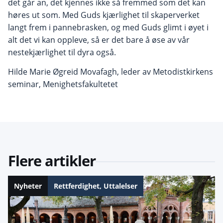
det går an, det kjennes ikke så fremmed som det kan
høres ut som. Med Guds kjærlighet til skaperverket
langt frem i pannebrasken, og med Guds glimt i øyet i
alt det vi kan oppleve, så er det bare å øse av vår
nestekjærlighet til dyra også.
Hilde Marie Øgreid Movafagh, leder av Metodistkirkens
seminar, Menighetsfakultetet
Flere artikler
Nyheter
Rettferdighet
,
Uttalelser