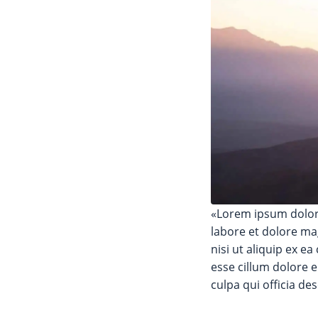
«Lorem ipsum dolor 
labore et dolore ma
nisi ut aliquip ex e
esse cillum dolore e
culpa qui officia de