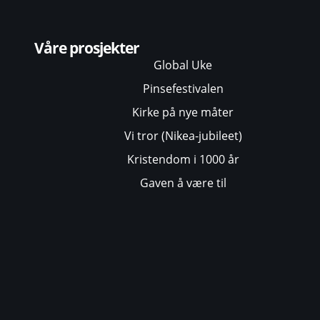
Våre prosjekter
Global Uke
Pinsefestivalen
Kirke på nye måter
Vi tror (Nikea-jubileet)
Kristendom i 1000 år
Gaven å være til