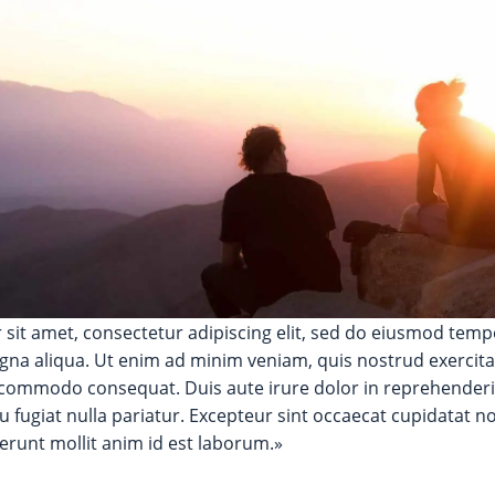
sit amet, consectetur adipiscing elit, sed do eiusmod tempo
gna aliqua. Ut enim ad minim veniam, quis nostrud exercita
a commodo consequat. Duis aute irure dolor in reprehenderit
u fugiat nulla pariatur. Excepteur sint occaecat cupidatat n
serunt mollit anim id est laborum.»