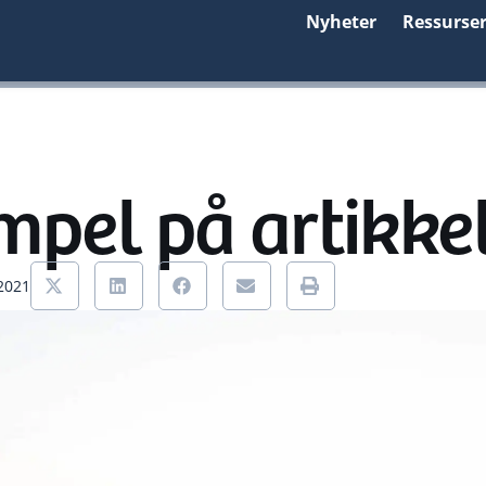
Nyheter
Ressurse
mpel på artikke
 2021