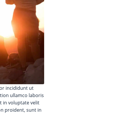
r incididunt ut
tion ullamco laboris
 in voluptate velit
on proident, sunt in