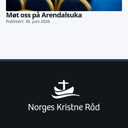
Møt oss på Arendalsuka
Publisert: 30. juni 2026