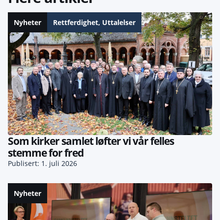
Nyheter
Rettferdighet
,
Uttalelser
Som kirker samlet løfter vi vår felles
stemme for fred
Publisert: 1. juli 2026
Nyheter