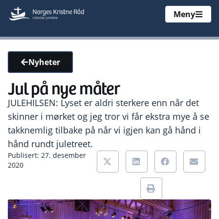
Meny
Nyheter
Jul på nye måter
JULEHILSEN: Lyset er aldri sterkere enn når det
skinner i mørket og jeg tror vi får ekstra mye å se
takknemlig tilbake på når vi igjen kan gå hånd i
hånd rundt juletreet.
Publisert: 27. desember
2020