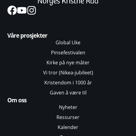
Våre prosjekter
Global Uke
Pinsefestivalen
Kirke på nye måter
Vi tror (Nikea-jubileet)
Kristendom i 1000 år
Gaven å være til
Om oss
Nyheter
Ressurser
Kalender