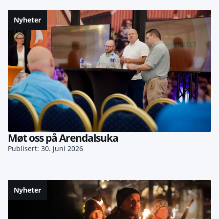
Nyheter
Møt oss på Arendalsuka
Publisert: 30. juni 2026
Nyheter