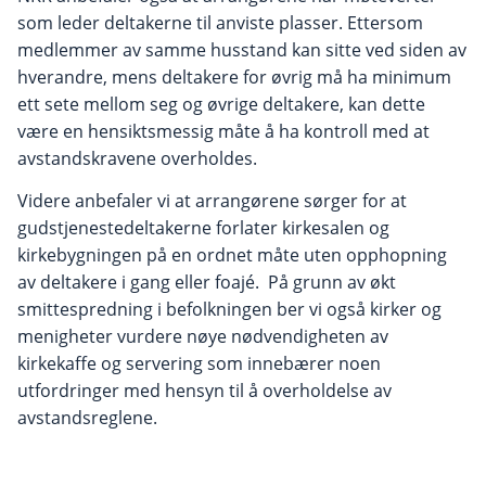
som leder deltakerne til anviste plasser. Ettersom
medlemmer av samme husstand kan sitte ved siden av
hverandre, mens deltakere for øvrig må ha minimum
ett sete mellom seg og øvrige deltakere, kan dette
være en hensiktsmessig måte å ha kontroll med at
avstandskravene overholdes.
Videre anbefaler vi at arrangørene sørger for at
gudstjenestedeltakerne forlater kirkesalen og
kirkebygningen på en ordnet måte uten opphopning
av deltakere i gang eller foajé. På grunn av økt
smittespredning i befolkningen ber vi også kirker og
menigheter vurdere nøye nødvendigheten av
kirkekaffe og servering som innebærer noen
utfordringer med hensyn til å overholdelse av
avstandsreglene.