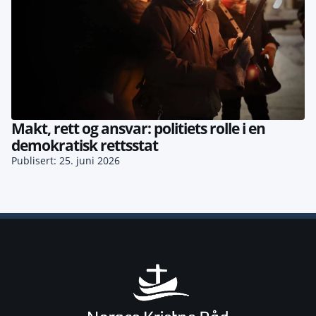
Makt, rett og ansvar: politiets rolle i en
demokratisk rettsstat
Publisert: 25. juni 2026