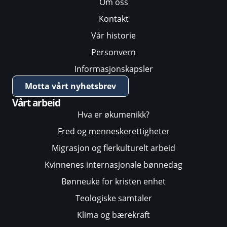
Om oss
Kontakt
Vår historie
Personvern
Informasjonskapsler
Motta vårt nyhetsbrev
Vårt arbeid
Hva er økumenikk?
Fred og menneskerettigheter
Migrasjon og flerkulturelt arbeid
Kvinnenes internasjonale bønnedag
Bønneuke for kristen enhet
Teologiske samtaler
Klima og bærekraft