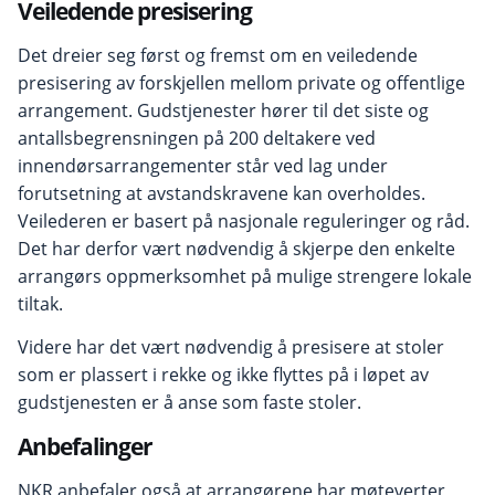
Veiledende presisering
Det dreier seg først og fremst om en veiledende
presisering av forskjellen mellom private og offentlige
arrangement. Gudstjenester hører til det siste og
antallsbegrensningen på 200 deltakere ved
innendørsarrangementer står ved lag under
forutsetning at avstandskravene kan overholdes.
Veilederen er basert på nasjonale reguleringer og råd.
Det har derfor vært nødvendig å skjerpe den enkelte
arrangørs oppmerksomhet på mulige strengere lokale
tiltak.
Videre har det vært nødvendig å presisere at stoler
som er plassert i rekke og ikke flyttes på i løpet av
gudstjenesten er å anse som faste stoler.
Anbefalinger
NKR anbefaler også at arrangørene har møteverter