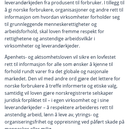
leverandørkjeden fra produsent til forbruker. I tillegg til
å gi norske forbrukere, organisasjoner og andre rett til
informasjon om hvordan virksomheter forholder seg
til grunnleggende menneskerettigheter og
arbeidsforhold, skal loven fremme respekt for
rettighetene og anstendige arbeidsvilkår i
virksomheter og leverandørkjeder.
Åpenhets- og aktsomhetsloven vil sikre en lovfestet
rett til informasjon for alle som ønsker å kjenne til
forhold rundt varer fra det globale og nasjonale
markedet. Den vil med andre ord gjøre det lettere for
norske forbrukere å treffe informerte og etiske valg,
samtidig vil loven gjøre norskregistrerte selskaper
juridisk forpliktet til – i egen virksomhet og i sine
leverandørkjeder – å respektere arbeideres rett til
anstendig arbeid, lønn å leve av, ytrings- og
organiseringsfrihet og oppreisning ved påført skade på