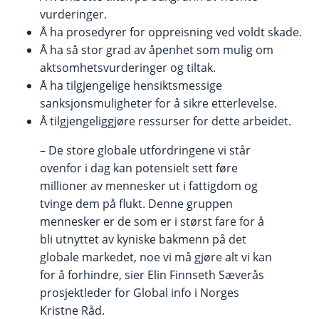
vurderinger.
Å ha prosedyrer for oppreisning ved voldt skade.
Å ha så stor grad av åpenhet som mulig om
aktsomhetsvurderinger og tiltak.
Å ha tilgjengelige hensiktsmessige
sanksjonsmuligheter for å sikre etterlevelse.
Å tilgjengeliggjøre ressurser for dette arbeidet.
– De store globale utfordringene vi står
ovenfor i dag kan potensielt sett føre
millioner av mennesker ut i fattigdom og
tvinge dem på flukt. Denne gruppen
mennesker er de som er i størst fare for å
bli utnyttet av kyniske bakmenn på det
globale markedet, noe vi må gjøre alt vi kan
for å forhindre, sier Elin Finnseth Sæverås
prosjektleder for Global info i Norges
Kristne Råd.