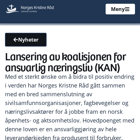
Meny
Nyheter
Lansering av koalisjonen for
ansvarlig næringsliv (KAN)
Med et sterkt ønske om å bidra til positiv endring
i verden har Norges Kristne Råd gått sammen
med en bred sammenslutning av
sivilsamfunnsorganisasjoner, fagbevegelser og
næringslivsaktører for å jobbe fram en norsk
åpenhets- og aktsomhetslov. Hovedpoenget med
denne loven er en ansvarliggjøring av hele
leverandørkjeden fra produsent til forbruker.