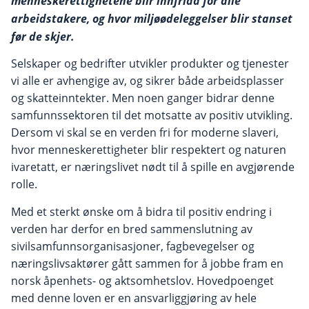
menneskerettighetene blir innfridd for alle
arbeidstakere, og hvor miljøødeleggelser blir stanset
før de skjer.
Selskaper og bedrifter utvikler produkter og tjenester
vi alle er avhengige av, og sikrer både arbeidsplasser
og skatteinntekter. Men noen ganger bidrar denne
samfunnssektoren til det motsatte av positiv utvikling.
Dersom vi skal se en verden fri for moderne slaveri,
hvor menneskerettigheter blir respektert og naturen
ivaretatt, er næringslivet nødt til å spille en avgjørende
rolle.
Med et sterkt ønske om å bidra til positiv endring i
verden har derfor en bred sammenslutning av
sivilsamfunnsorganisasjoner, fagbevegelser og
næringslivsaktører gått sammen for å jobbe fram en
norsk åpenhets- og aktsomhetslov. Hovedpoenget
med denne loven er en ansvarliggjøring av hele