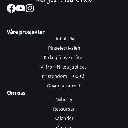
Våre prosjekter
Global Uke
Pinsefestivalen
Kirke på nye måter
Vi tror (Nikea-jubileet)
Kristendom i 1000 år
Gaven å være til
Om oss
Nyheter
Ressurser
Kalender
Om oss