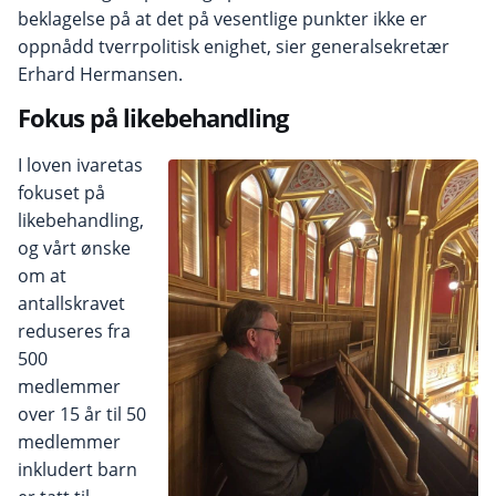
beklagelse på at det på vesentlige punkter ikke er
oppnådd tverrpolitisk enighet, sier generalsekretær
Erhard Hermansen.
Fokus på likebehandling
I loven ivaretas
fokuset på
likebehandling,
og vårt ønske
om at
antallskravet
reduseres fra
500
medlemmer
over 15 år til 50
medlemmer
inkludert barn