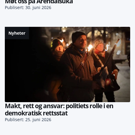
Møt oss på Arendalsuka
Publisert: 30. juni 2026
Nyheter
Makt, rett og ansvar: politiets rolle i en
demokratisk rettsstat
Publisert: 25. juni 2026