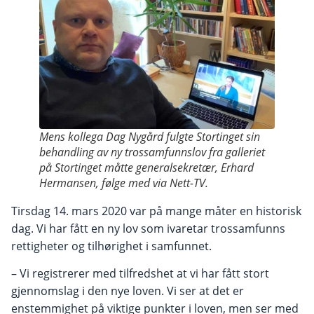
Mens kollega Dag Nygård fulgte Stortinget sin
behandling av ny trossamfunnslov fra galleriet
på Stortinget måtte generalsekretær, Erhard
Hermansen, følge med via Nett-TV.
Tirsdag 14. mars 2020 var på mange måter en historisk
dag. Vi har fått en ny lov som ivaretar trossamfunns
rettigheter og tilhørighet i samfunnet.
– Vi registrerer med tilfredshet at vi har fått stort
gjennomslag i den nye loven. Vi ser at det er
enstemmighet på viktige punkter i loven, men ser med