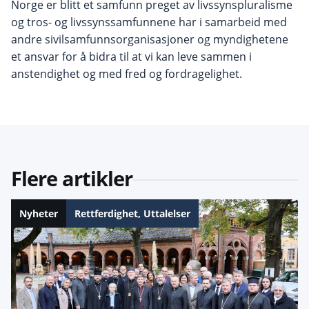
Norge er blitt et samfunn preget av livssynspluralisme
og tros- og livssynssamfunnene har i samarbeid med
andre sivilsamfunnsorganisasjoner og myndighetene
et ansvar for å bidra til at vi kan leve sammen i
anstendighet og med fred og fordragelighet.
Flere artikler
Nyheter
Rettferdighet
,
Uttalelser