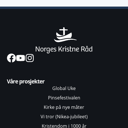
Våre prosjekter
Global Uke
Pinsefestivalen
Kirke på nye måter
Vi tror (Nikea-jubileet)
Kristendom i 1000 år