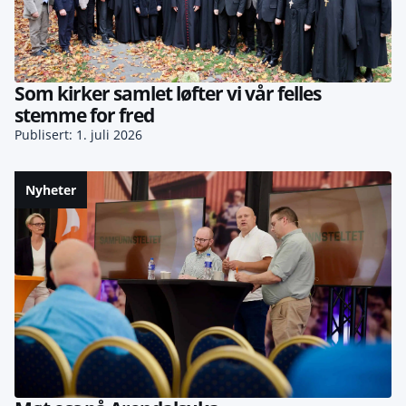
Som kirker samlet løfter vi vår felles
stemme for fred
Publisert: 1. juli 2026
Nyheter