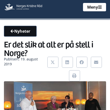
Meny
Nyheter
Er det slik at alt er på stell i
Norge?
Publisert: 19. august
2019