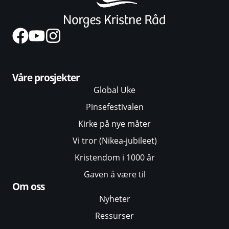
Våre prosjekter
Global Uke
Pinsefestivalen
Kirke på nye måter
Vi tror (Nikea-jubileet)
Kristendom i 1000 år
Gaven å være til
Om oss
Nyheter
Ressurser