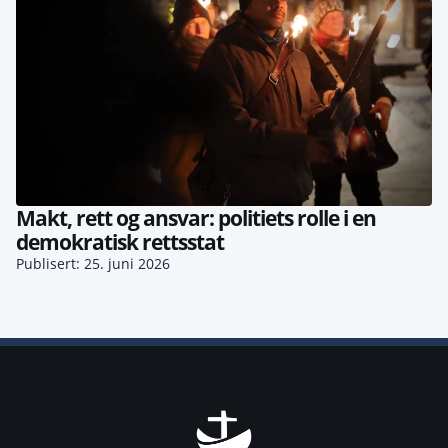
Makt, rett og ansvar: politiets rolle i en
demokratisk rettsstat
Publisert: 25. juni 2026