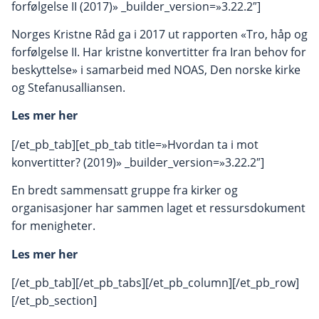
forfølgelse II (2017)» _builder_version=»3.22.2″]
Norges Kristne Råd ga i 2017 ut rapporten «Tro, håp og
forfølgelse II. Har kristne konvertitter fra Iran behov for
beskyttelse» i samarbeid med NOAS, Den norske kirke
og Stefanusalliansen.
Les mer her
[/et_pb_tab][et_pb_tab title=»Hvordan ta i mot
konvertitter? (2019)» _builder_version=»3.22.2″]
En bredt sammensatt gruppe fra kirker og
organisasjoner har sammen laget et ressursdokument
for menigheter.
Les mer her
[/et_pb_tab][/et_pb_tabs][/et_pb_column][/et_pb_row]
[/et_pb_section]