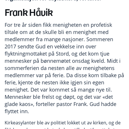
Frank Håvik
For tre år siden fikk menigheten en profetisk
tiltale om at de skulle bli en menighet med
medlemmer fra mange nasjoner. Sommeren
2017 sendte Gud en vekkelse inn over
flyktningmottaket på Stord, og det kom tjue
mennesker på bønnemøtet onsdag kveld. Midt i
sommerferien da nesten alle av menighetens
medlemmer var på ferie. Da disse kom tilbake på
ferie, kjente de nesten ikke igjen sin egen
menighet. Det var kommet så mange nye til.
Mennesker ble frelst og døpt, og det var «det
glade kaos», forteller pastor Frank. Gud hadde
flyttet inn.
Kirkeasylanter ble av politiet lokket ut av kirken, og de