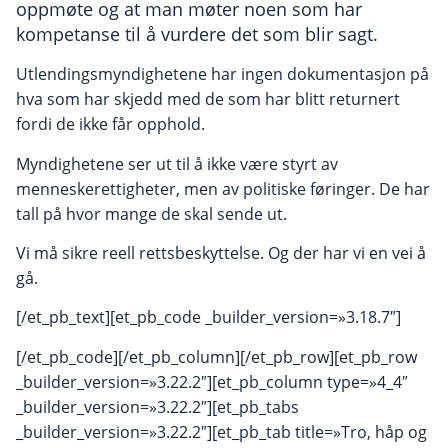
oppmøte og at man møter noen som har
kompetanse til å vurdere det som blir sagt.
Utlendingsmyndighetene har ingen dokumentasjon på
hva som har skjedd med de som har blitt returnert
fordi de ikke får opphold.
Myndighetene ser ut til å ikke være styrt av
menneskerettigheter, men av politiske føringer. De har
tall på hvor mange de skal sende ut.
Vi må sikre reell rettsbeskyttelse. Og der har vi en vei å
gå.
[/et_pb_text][et_pb_code _builder_version=»3.18.7″]
[/et_pb_code][/et_pb_column][/et_pb_row][et_pb_row
_builder_version=»3.22.2″][et_pb_column type=»4_4″
_builder_version=»3.22.2″][et_pb_tabs
_builder_version=»3.22.2″][et_pb_tab title=»Tro, håp og