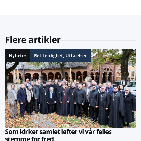
Flere artikler
Nyheter
Rettferdighet
,
Uttalelser
Som kirker samlet løfter vi vår felles
stemme for fred