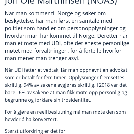
Jon Ole Marthinsen (NOAS)
Når man kommer til Norge og søker om
beskyttelse, har man først en samtale med
politiet som handler om personopplysninger og
hvordan man har kommet til Norge. Deretter har
man et møte med UDI, ofte det eneste personlige
møtet med forvaltningen, for å fortelle hvorfor
man mener man trenger asyl.
Når UDI fatter et vedtak, får man oppnevnt en advokat
som er betalt for fem timer. Opplysninger fremsettes
skriftlig. 94% av sakene avgjøres skriftlig. I 2018 var det
bare i 6% av sakene at man fikk møte opp personlig og
begrunne og forklare sin trosidentitet.
For å gjøre en reell beslutning må man møte den som
hevder å ha konvertert.
Størst utfordring er det for