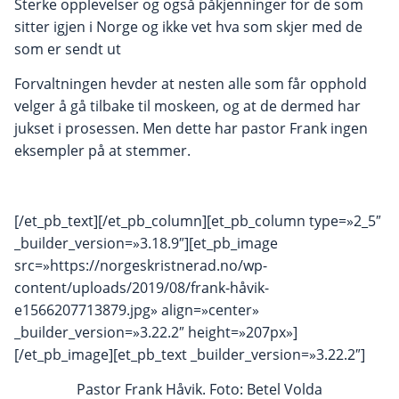
Sterke opplevelser og også påkjenninger for de som
sitter igjen i Norge og ikke vet hva som skjer med de
som er sendt ut
Forvaltningen hevder at nesten alle som får opphold
velger å gå tilbake til moskeen, og at de dermed har
jukset i prosessen. Men dette har pastor Frank ingen
eksempler på at stemmer.
[/et_pb_text][/et_pb_column][et_pb_column type=»2_5″
_builder_version=»3.18.9″][et_pb_image
src=»https://norgeskristnerad.no/wp-
content/uploads/2019/08/frank-håvik-
e1566207713879.jpg» align=»center»
_builder_version=»3.22.2″ height=»207px»]
[/et_pb_image][et_pb_text _builder_version=»3.22.2″]
Pastor Frank Håvik. Foto: Betel Volda