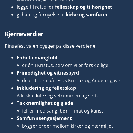
legge til rette for
fellesskap og tilhørighet
gi håp og fornyelse til
kirke og samfunn
Kjerneverdier
Pinsefestivalen bygger på disse verdiene:
Enhet i mangfold
Vi er én i Kristus, selv om vi er forskjellige.
Frimodighet og vitnesbyrd
Vi deler troen på Jesus Kristus og Åndens gaver.
Inkludering og fellesskap
Alle skal føle seg velkommen og sett.
Takknemlighet og glede
Vi feirer med sang, bønn, mat og kunst.
Samfunnsengasjement
Vi bygger broer mellom kirker og nærmiljø.