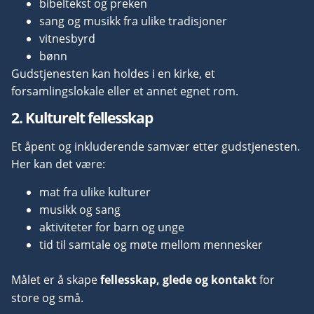
bibeltekst og preken
sang og musikk fra ulike tradisjoner
vitnesbyrd
bønn
Gudstjenesten kan holdes i en kirke, et
forsamlingslokale eller et annet egnet rom.
2. Kulturelt fellesskap
Et åpent og inkluderende samvær etter gudstjenesten.
Her kan det være:
mat fra ulike kulturer
musikk og sang
aktiviteter for barn og unge
tid til samtale og møte mellom mennesker
Målet er å skape
fellesskap, glede og kontakt
for
store og små.