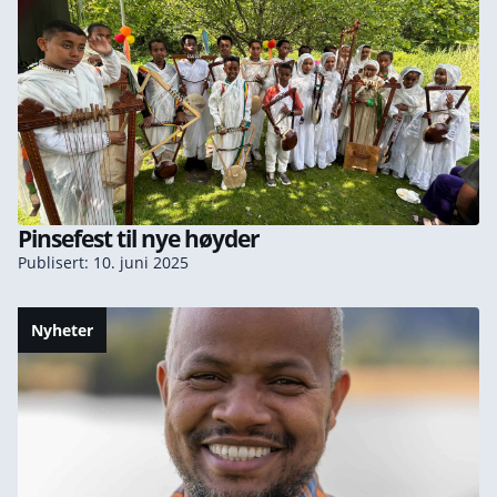
Pinsefest til nye høyder
Publisert: 10. juni 2025
Nyheter