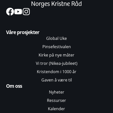
Våre prosjekter
Global Uke
Pinsefestivalen
Kirke på nye måter
Vi tror (Nikea-jubileet)
Kristendom i 1000 år
Gaven å være til
Om oss
Nyheter
Ressurser
Kalender