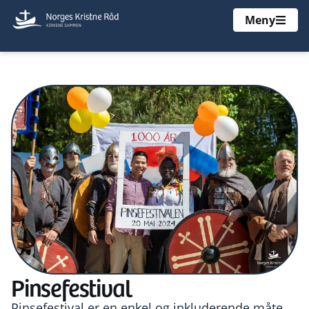
Meny
Pinsefestival
Pinsefestival er en enkel og inkluderende måte