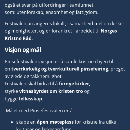
også et svar på utfordringer i samfunnet,
som:
utenforskap,
ensomhet og
fattigdom.
Festivalen arrangeres lokalt, i samarbeid mellom kirker
og menigheter, og er forankret i arbeidet til
Norges
Kristne Råd
.
Visjon
og mål
Pinsefestivalens visjon er å samle kristne i byen til
en
tverrkirkelig og tverrkulturell pinsefeiring
, preget
av glede og takknemlighet.
Festivalen skal bidra til å
fornye kirker
,
styrke
vitnesbyrdet om kristen tro
og
bygge
fellesskap
.
Målet med Pinsefestivalen er å:
skape en
åpen møteplass
for kristne fra ulike
kulturer og kirkesamfunn